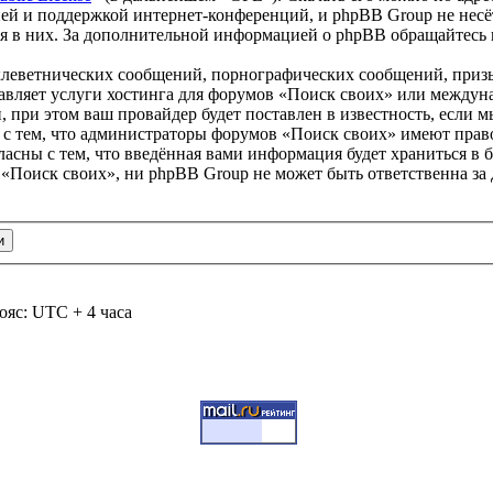
ей и поддержкой интернет-конференций, и phpBB Group не несёт
ия в них. За дополнительной информацией о phpBB обращайтесь
клеветнических сообщений, порнографических сообщений, приз
тавляет услуги хостинга для форумов «Поиск своих» или между
при этом ваш провайдер будет поставлен в известность, если м
 с тем, что администраторы форумов «Поиск своих» имеют право
ласны с тем, что введённая вами информация будет храниться в 
«Поиск своих», ни phpBB Group не может быть ответственна за 
ояс: UTC + 4 часа