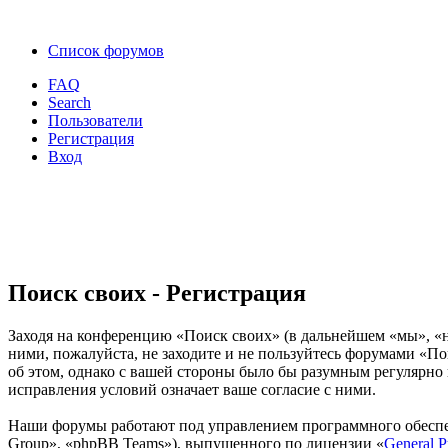
Список форумов
FAQ
Search
Пользователи
Регистрация
Вход
Поиск своих - Регистрация
Заходя на конференцию «Поиск своих» (в дальнейшем «мы», «наш
ними, пожалуйста, не заходите и не пользуйтесь форумами «По
об этом, однако с вашей стороны было бы разумным регулярно 
исправления условий означает ваше согласие с ними.
Наши форумы работают под управлением программного обеспе
Group», «phpBB Teams»), выпущенного по лицензии «
General P