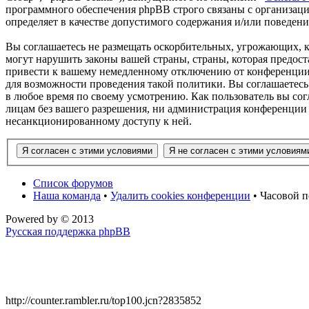
программного обеспечения phpBB строго связаны с организаци
определяет в качестве допустимого содержания и/или поведен
Вы соглашаетесь не размещать оскорбительных, угрожающих, 
могут нарушить законы вашей страны, страны, которая предос
привести к вашему немедленному отключению от конференции, 
для возможности проведения такой политики. Вы соглашаетесь
в любое время по своему усмотрению. Как пользователь вы сог
лицам без вашего разрешения, ни администрация конференции 
несанкционированному доступу к ней.
Список форумов
Наша команда
•
Удалить cookies конференции
• Часовой п
Powered by
© 2013
Русская поддержка phpBB
http://counter.rambler.ru/top100.jcn?2835852