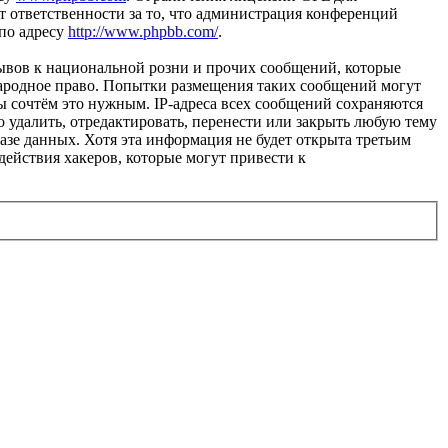
 ответственности за то, что администрация конференций
 по адресу
http://www.phpbb.com/
.
ывов к национальной розни и прочих сообщений, которые
народное право. Попытки размещения таких сообщений могут
ы сочтём это нужным. IP-адреса всех сообщений сохраняются
 удалить, отредактировать, перенести или закрыть любую тему
базе данных. Хотя эта информация не будет открыта третьим
действия хакеров, которые могут привести к