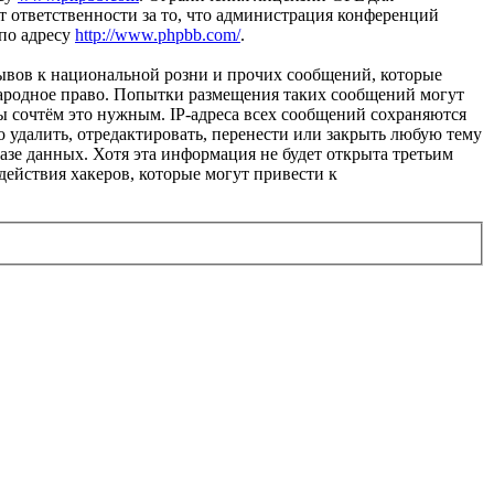
 ответственности за то, что администрация конференций
 по адресу
http://www.phpbb.com/
.
ывов к национальной розни и прочих сообщений, которые
народное право. Попытки размещения таких сообщений могут
ы сочтём это нужным. IP-адреса всех сообщений сохраняются
 удалить, отредактировать, перенести или закрыть любую тему
базе данных. Хотя эта информация не будет открыта третьим
действия хакеров, которые могут привести к