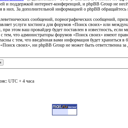
ей и поддержкой интернет-конференций, и phpBB Group не несёт
ия в них. За дополнительной информацией о phpBB обращайтесь
клеветнических сообщений, порнографических сообщений, приз
тавляет услуги хостинга для форумов «Поиск своих» или между
при этом ваш провайдер будет поставлен в известность, если м
 с тем, что администраторы форумов «Поиск своих» имеют право
ласны с тем, что введённая вами информация будет храниться в 
«Поиск своих», ни phpBB Group не может быть ответственна за 
ояс: UTC + 4 часа