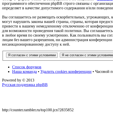
программного обеспечения phpBB строго связаны с организаци
определяет в качестве допустимого содержания и/или поведен
Вы соглашаетесь не размещать оскорбительных, угрожающих, 
могут нарушить законы вашей страны, страны, которая предос
привести к вашему немедленному отключению от конференции, 
для возможности проведения такой политики. Вы соглашаетесь
в любое время по своему усмотрению. Как пользователь вы сог
лицам без вашего разрешения, ни администрация конференции 
несанкционированному доступу к ней.
Список форумов
Наша команда
•
Удалить cookies конференции
• Часовой п
Powered by
© 2013
Русская поддержка phpBB
http://counter.rambler.ru/top100.jcn?2835852