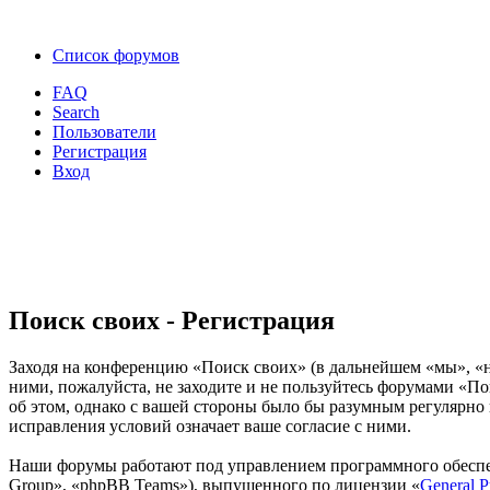
Список форумов
FAQ
Search
Пользователи
Регистрация
Вход
Поиск своих - Регистрация
Заходя на конференцию «Поиск своих» (в дальнейшем «мы», «наш
ними, пожалуйста, не заходите и не пользуйтесь форумами «По
об этом, однако с вашей стороны было бы разумным регулярно 
исправления условий означает ваше согласие с ними.
Наши форумы работают под управлением программного обеспе
Group», «phpBB Teams»), выпущенного по лицензии «
General P