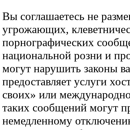
Вы соглашаетесь не разм
угрожающих, клеветниче
порнографических сообще
национальной розни и пр
могут нарушить законы ва
предоставляет услуги хос
своих» или международно
таких сообщений могут п
немедленному отключению