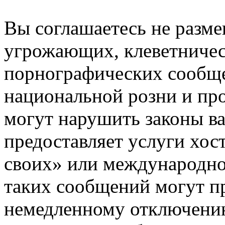
Вы соглашаетесь не разм
угрожающих, клеветниче
порнографических сообще
национальной розни и пр
могут нарушить законы ва
предоставляет услуги хос
своих» или международно
таких сообщений могут п
немедленному отключению