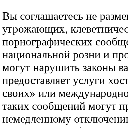
Вы соглашаетесь не разм
угрожающих, клеветниче
порнографических сообще
национальной розни и пр
могут нарушить законы ва
предоставляет услуги хос
своих» или международно
таких сообщений могут п
немедленному отключению