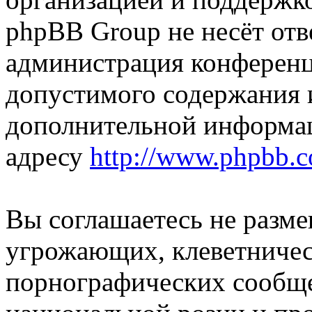
phpBB Group не несёт отве
администрация конференци
допустимого содержания и
дополнительной информа
адресу
http://www.phpbb.
Вы соглашаетесь не разм
угрожающих, клеветниче
порнографических сообще