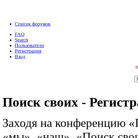
Список форумов
FAQ
Search
Пользователи
Регистрация
Вход
П
Поиск своих - Регист
Заходя на конференцию «
«мы», «наш», «Поиск своих