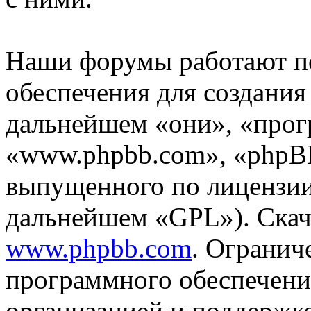
Наши форумы работают п
обеспечения для создани
дальнейшем «они», «прог
«www.phpbb.com», «phpBB
выпущенного по лицензии
дальнейшем «GPL»). Скач
www.phpbb.com
. Огранич
программного обеспечени
организацией и поддержк