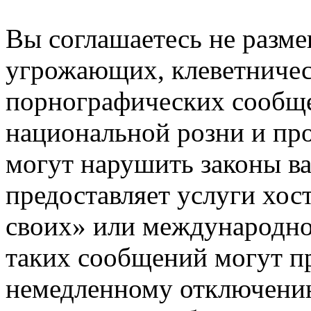
Вы соглашаетесь не разм
угрожающих, клеветниче
порнографических сообще
национальной розни и пр
могут нарушить законы ва
предоставляет услуги хос
своих» или международно
таких сообщений могут п
немедленному отключению