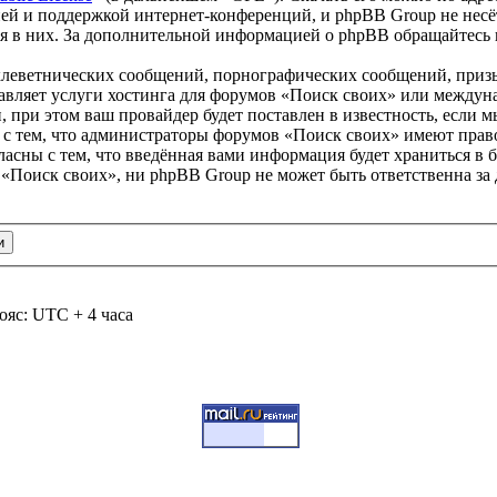
ей и поддержкой интернет-конференций, и phpBB Group не несёт
ия в них. За дополнительной информацией о phpBB обращайтесь
клеветнических сообщений, порнографических сообщений, приз
тавляет услуги хостинга для форумов «Поиск своих» или между
при этом ваш провайдер будет поставлен в известность, если м
 с тем, что администраторы форумов «Поиск своих» имеют право
ласны с тем, что введённая вами информация будет храниться в 
«Поиск своих», ни phpBB Group не может быть ответственна за 
ояс: UTC + 4 часа