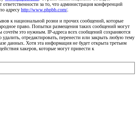
 ответственности за то, что администрация конференций
 по адресу
http://www.phpbb.com/
.
ывов к национальной розни и прочих сообщений, которые
народное право. Попытки размещения таких сообщений могут
ы сочтём это нужным. IP-адреса всех сообщений сохраняются
 удалить, отредактировать, перенести или закрыть любую тему
базе данных. Хотя эта информация не будет открыта третьим
действия хакеров, которые могут привести к