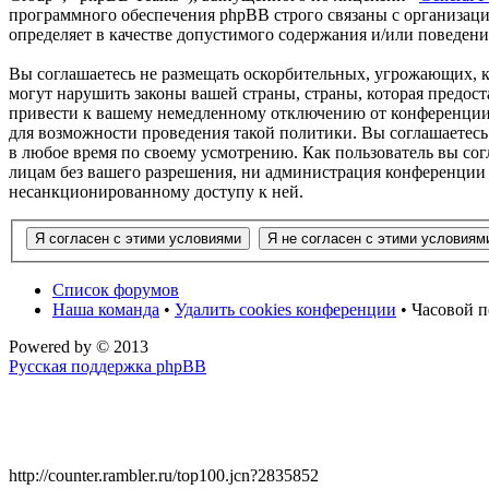
программного обеспечения phpBB строго связаны с организаци
определяет в качестве допустимого содержания и/или поведен
Вы соглашаетесь не размещать оскорбительных, угрожающих, 
могут нарушить законы вашей страны, страны, которая предос
привести к вашему немедленному отключению от конференции, 
для возможности проведения такой политики. Вы соглашаетесь
в любое время по своему усмотрению. Как пользователь вы сог
лицам без вашего разрешения, ни администрация конференции 
несанкционированному доступу к ней.
Список форумов
Наша команда
•
Удалить cookies конференции
• Часовой п
Powered by
© 2013
Русская поддержка phpBB
http://counter.rambler.ru/top100.jcn?2835852