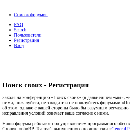
Список форумов
FAQ
Search
Пользователи
Регистрация
Вход
Поиск своих - Регистрация
Заходя на конференцию «Поиск своих» (в дальнейшем «мы», «наш
ними, пожалуйста, не заходите и не пользуйтесь форумами «По
об этом, однако с вашей стороны было бы разумным регулярно 
исправления условий означает ваше согласие с ними.
Наши форумы работают под управлением программного обеспе
Group», «phpBB Teams»), выпущенного по лицензии «
General P