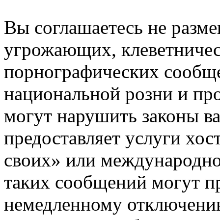
Вы соглашаетесь не разм
угрожающих, клеветниче
порнографических сообще
национальной розни и пр
могут нарушить законы ва
предоставляет услуги хос
своих» или международно
таких сообщений могут п
немедленному отключению