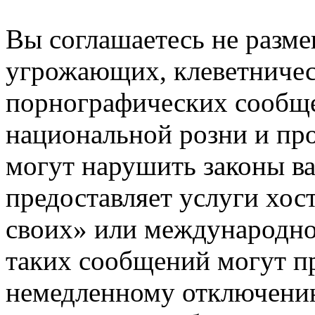
Вы соглашаетесь не разм
угрожающих, клеветниче
порнографических сообще
национальной розни и пр
могут нарушить законы ва
предоставляет услуги хос
своих» или международно
таких сообщений могут п
немедленному отключению