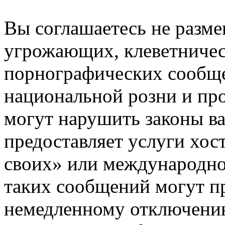
Вы соглашаетесь не разм
угрожающих, клеветниче
порнографических сообще
национальной розни и пр
могут нарушить законы ва
предоставляет услуги хос
своих» или международно
таких сообщений могут п
немедленному отключению