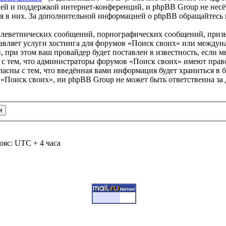
ей и поддержкой интернет-конференций, и phpBB Group не несёт
ия в них. За дополнительной информацией о phpBB обращайтесь
клеветнических сообщений, порнографических сообщений, приз
тавляет услуги хостинга для форумов «Поиск своих» или между
при этом ваш провайдер будет поставлен в известность, если м
 с тем, что администраторы форумов «Поиск своих» имеют право
ласны с тем, что введённая вами информация будет храниться в 
«Поиск своих», ни phpBB Group не может быть ответственна за 
ояс: UTC + 4 часа