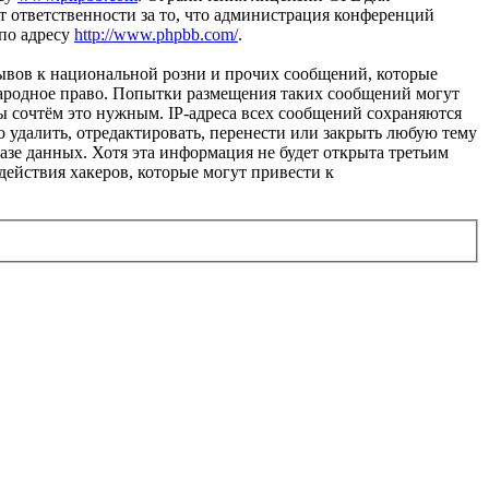
 ответственности за то, что администрация конференций
 по адресу
http://www.phpbb.com/
.
ывов к национальной розни и прочих сообщений, которые
народное право. Попытки размещения таких сообщений могут
ы сочтём это нужным. IP-адреса всех сообщений сохраняются
 удалить, отредактировать, перенести или закрыть любую тему
базе данных. Хотя эта информация не будет открыта третьим
действия хакеров, которые могут привести к