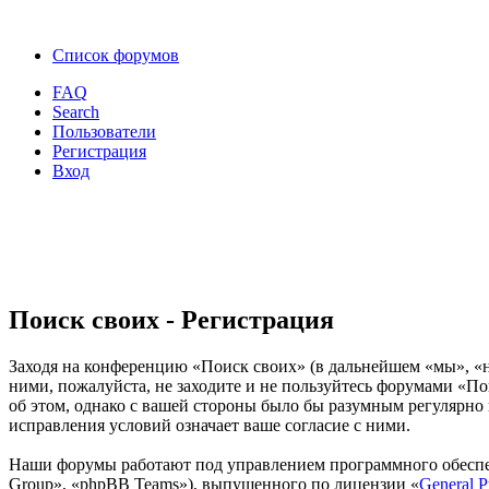
Список форумов
FAQ
Search
Пользователи
Регистрация
Вход
Поиск своих - Регистрация
Заходя на конференцию «Поиск своих» (в дальнейшем «мы», «наш
ними, пожалуйста, не заходите и не пользуйтесь форумами «По
об этом, однако с вашей стороны было бы разумным регулярно 
исправления условий означает ваше согласие с ними.
Наши форумы работают под управлением программного обеспе
Group», «phpBB Teams»), выпущенного по лицензии «
General P