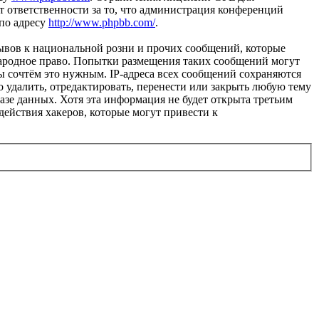
 ответственности за то, что администрация конференций
 по адресу
http://www.phpbb.com/
.
ывов к национальной розни и прочих сообщений, которые
народное право. Попытки размещения таких сообщений могут
ы сочтём это нужным. IP-адреса всех сообщений сохраняются
 удалить, отредактировать, перенести или закрыть любую тему
базе данных. Хотя эта информация не будет открыта третьим
действия хакеров, которые могут привести к