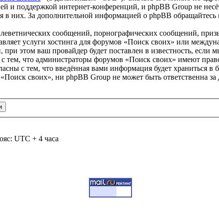
ей и поддержкой интернет-конференций, и phpBB Group не несёт
ия в них. За дополнительной информацией о phpBB обращайтесь
клеветнических сообщений, порнографических сообщений, приз
тавляет услуги хостинга для форумов «Поиск своих» или между
при этом ваш провайдер будет поставлен в известность, если м
 с тем, что администраторы форумов «Поиск своих» имеют право
ласны с тем, что введённая вами информация будет храниться в 
«Поиск своих», ни phpBB Group не может быть ответственна за 
ояс: UTC + 4 часа