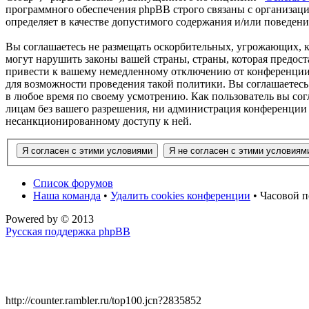
программного обеспечения phpBB строго связаны с организаци
определяет в качестве допустимого содержания и/или поведен
Вы соглашаетесь не размещать оскорбительных, угрожающих, 
могут нарушить законы вашей страны, страны, которая предос
привести к вашему немедленному отключению от конференции, 
для возможности проведения такой политики. Вы соглашаетесь
в любое время по своему усмотрению. Как пользователь вы сог
лицам без вашего разрешения, ни администрация конференции 
несанкционированному доступу к ней.
Список форумов
Наша команда
•
Удалить cookies конференции
• Часовой п
Powered by
© 2013
Русская поддержка phpBB
http://counter.rambler.ru/top100.jcn?2835852