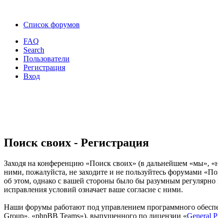
Список форумов
FAQ
Search
Пользователи
Регистрация
Вход
Поиск своих - Регистрация
Заходя на конференцию «Поиск своих» (в дальнейшем «мы», «наш
ними, пожалуйста, не заходите и не пользуйтесь форумами «По
об этом, однако с вашей стороны было бы разумным регулярно 
исправления условий означает ваше согласие с ними.
Наши форумы работают под управлением программного обеспе
Group», «phpBB Teams»), выпущенного по лицензии «
General P