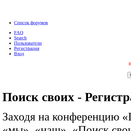
Список форумов
FAQ
Search
Пользователи
Регистрация
Вход
П
Поиск своих - Регист
Заходя на конференцию «
«мы», «наш», «Поиск своих