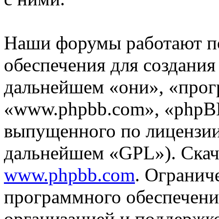
Наши форумы работают п
обеспечения для создани
дальнейшем «они», «прог
«www.phpbb.com», «phpBB
выпущенного по лицензии
дальнейшем «GPL»). Скач
www.phpbb.com
. Огранич
программного обеспечени
организацией и поддержк