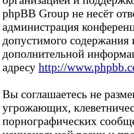
phpBB Group не несёт отве
администрация конференци
допустимого содержания и
дополнительной информа
адресу
http://www.phpbb.
Вы соглашаетесь не разм
угрожающих, клеветниче
порнографических сообще