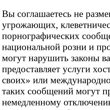
Вы соглашаетесь не разм
угрожающих, клеветниче
порнографических сообще
национальной розни и пр
могут нарушить законы ва
предоставляет услуги хос
своих» или международно
таких сообщений могут п
немедленному отключению