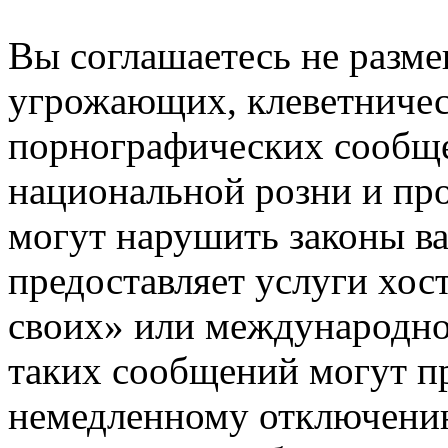
Вы соглашаетесь не разм
угрожающих, клеветниче
порнографических сообще
национальной розни и пр
могут нарушить законы ва
предоставляет услуги хос
своих» или международно
таких сообщений могут п
немедленному отключению