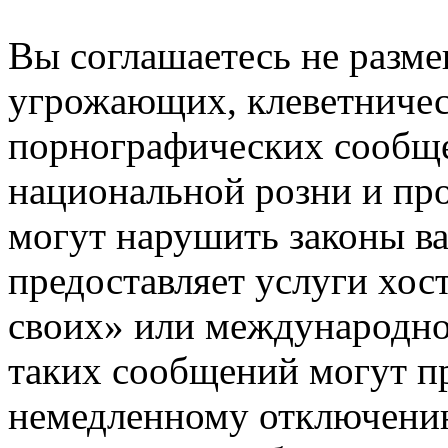
Вы соглашаетесь не разм
угрожающих, клеветниче
порнографических сообще
национальной розни и пр
могут нарушить законы ва
предоставляет услуги хос
своих» или международно
таких сообщений могут п
немедленному отключению