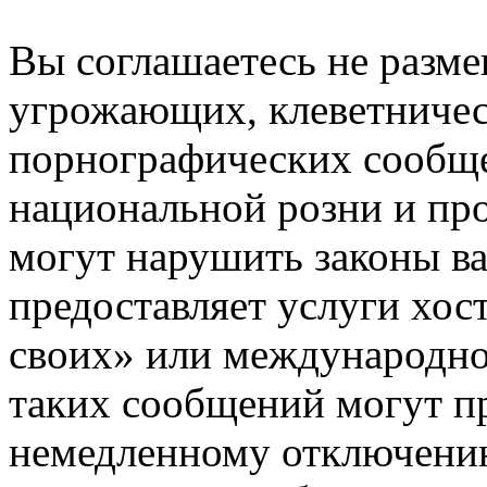
Вы соглашаетесь не разм
угрожающих, клеветниче
порнографических сообще
национальной розни и пр
могут нарушить законы ва
предоставляет услуги хос
своих» или международно
таких сообщений могут п
немедленному отключению