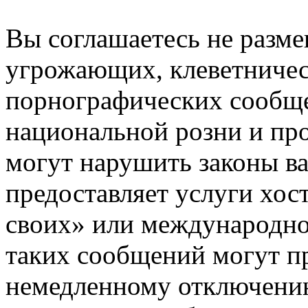
Вы соглашаетесь не разм
угрожающих, клеветниче
порнографических сообще
национальной розни и пр
могут нарушить законы ва
предоставляет услуги хос
своих» или международно
таких сообщений могут п
немедленному отключению