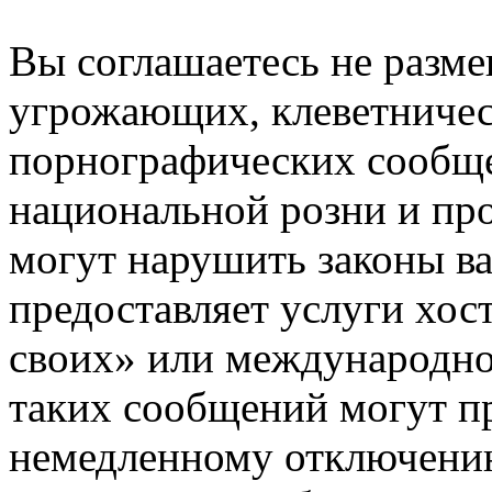
Вы соглашаетесь не разм
угрожающих, клеветниче
порнографических сообще
национальной розни и пр
могут нарушить законы ва
предоставляет услуги хос
своих» или международно
таких сообщений могут п
немедленному отключению