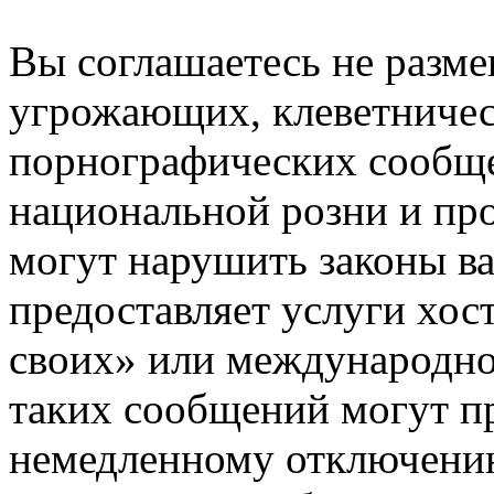
Вы соглашаетесь не разм
угрожающих, клеветниче
порнографических сообще
национальной розни и пр
могут нарушить законы ва
предоставляет услуги хос
своих» или международно
таких сообщений могут п
немедленному отключению