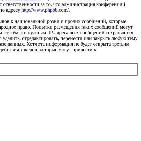
 ответственности за то, что администрация конференций
 по адресу
http://www.phpbb.com/
.
ывов к национальной розни и прочих сообщений, которые
народное право. Попытки размещения таких сообщений могут
ы сочтём это нужным. IP-адреса всех сообщений сохраняются
 удалить, отредактировать, перенести или закрыть любую тему
базе данных. Хотя эта информация не будет открыта третьим
действия хакеров, которые могут привести к