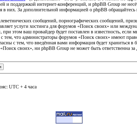
ей и поддержкой интернет-конференций, и phpBB Group не несёт
ия в них. За дополнительной информацией о phpBB обращайтесь
клеветнических сообщений, порнографических сообщений, приз
тавляет услуги хостинга для форумов «Поиск своих» или между
при этом ваш провайдер будет поставлен в известность, если м
 с тем, что администраторы форумов «Поиск своих» имеют право
ласны с тем, что введённая вами информация будет храниться в 
«Поиск своих», ни phpBB Group не может быть ответственна за 
ояс: UTC + 4 часа