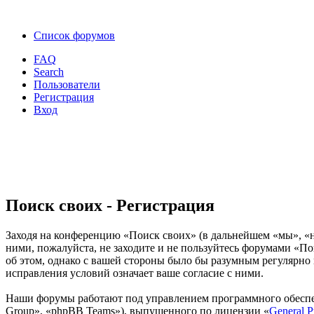
Список форумов
FAQ
Search
Пользователи
Регистрация
Вход
Поиск своих - Регистрация
Заходя на конференцию «Поиск своих» (в дальнейшем «мы», «наш
ними, пожалуйста, не заходите и не пользуйтесь форумами «По
об этом, однако с вашей стороны было бы разумным регулярно 
исправления условий означает ваше согласие с ними.
Наши форумы работают под управлением программного обеспе
Group», «phpBB Teams»), выпущенного по лицензии «
General P