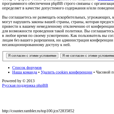
программного обеспечения phpBB строго связаны с организаци
определяет в качестве допустимого содержания и/или поведен
Вы соглашаетесь не размещать оскорбительных, угрожающих, 
могут нарушить законы вашей страны, страны, которая предос
привести к вашему немедленному отключению от конференции, 
для возможности проведения такой политики. Вы соглашаетесь
в любое время по своему усмотрению. Как пользователь вы сог
лицам без вашего разрешения, ни администрация конференции 
несанкционированному доступу к ней.
Список форумов
Наша команда
•
Удалить cookies конференции
• Часовой п
Powered by
© 2013
Русская поддержка phpBB
http://counter.rambler.ru/top100.jcn?2835852