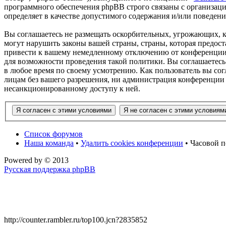
программного обеспечения phpBB строго связаны с организаци
определяет в качестве допустимого содержания и/или поведен
Вы соглашаетесь не размещать оскорбительных, угрожающих, 
могут нарушить законы вашей страны, страны, которая предос
привести к вашему немедленному отключению от конференции, 
для возможности проведения такой политики. Вы соглашаетесь
в любое время по своему усмотрению. Как пользователь вы сог
лицам без вашего разрешения, ни администрация конференции 
несанкционированному доступу к ней.
Список форумов
Наша команда
•
Удалить cookies конференции
• Часовой п
Powered by
© 2013
Русская поддержка phpBB
http://counter.rambler.ru/top100.jcn?2835852