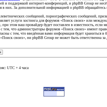
ей и поддержкой интернет-конференций, и phpBB Group не несёт
ия в них. За дополнительной информацией о phpBB обращайтесь
клеветнических сообщений, порнографических сообщений, приз
тавляет услуги хостинга для форумов «Поиск своих» или между
при этом ваш провайдер будет поставлен в известность, если м
 с тем, что администраторы форумов «Поиск своих» имеют право
ласны с тем, что введённая вами информация будет храниться в 
«Поиск своих», ни phpBB Group не может быть ответственна за 
ояс: UTC + 4 часа