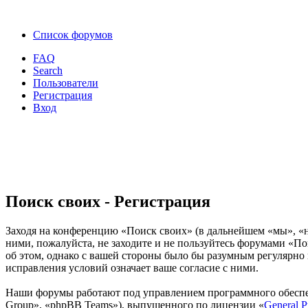
Список форумов
FAQ
Search
Пользователи
Регистрация
Вход
Поиск своих - Регистрация
Заходя на конференцию «Поиск своих» (в дальнейшем «мы», «наш
ними, пожалуйста, не заходите и не пользуйтесь форумами «По
об этом, однако с вашей стороны было бы разумным регулярно 
исправления условий означает ваше согласие с ними.
Наши форумы работают под управлением программного обеспе
Group», «phpBB Teams»), выпущенного по лицензии «
General P