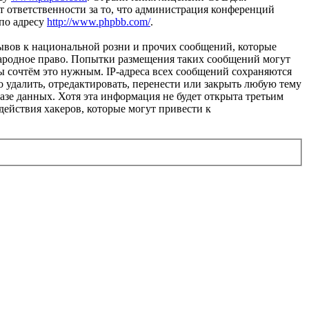
 ответственности за то, что администрация конференций
 по адресу
http://www.phpbb.com/
.
ывов к национальной розни и прочих сообщений, которые
народное право. Попытки размещения таких сообщений могут
ы сочтём это нужным. IP-адреса всех сообщений сохраняются
 удалить, отредактировать, перенести или закрыть любую тему
базе данных. Хотя эта информация не будет открыта третьим
действия хакеров, которые могут привести к