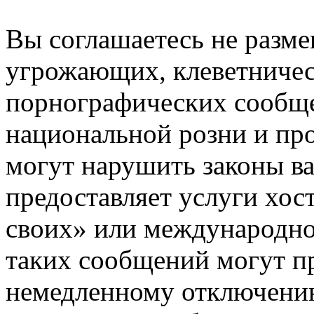
Вы соглашаетесь не разм
угрожающих, клеветниче
порнографических сообще
национальной розни и пр
могут нарушить законы ва
предоставляет услуги хос
своих» или международно
таких сообщений могут п
немедленному отключению