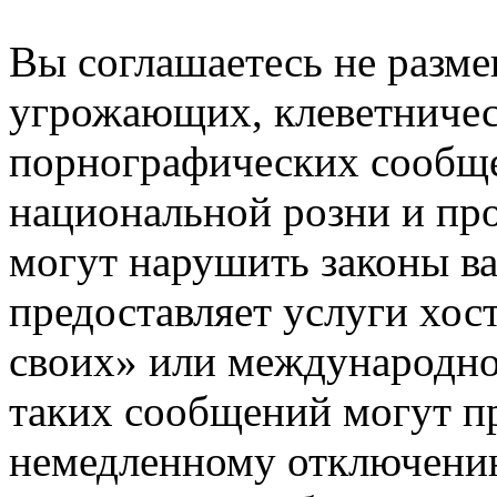
Вы соглашаетесь не разм
угрожающих, клеветниче
порнографических сообще
национальной розни и пр
могут нарушить законы ва
предоставляет услуги хос
своих» или международно
таких сообщений могут п
немедленному отключению