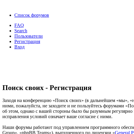
Список форумов
FAQ
Search
Пользователи
Регистрация
Вход
Поиск своих - Регистрация
Заходя на конференцию «Поиск своих» (в дальнейшем «мы», «наш
ними, пожалуйста, не заходите и не пользуйтесь форумами «По
об этом, однако с вашей стороны было бы разумным регулярно 
исправления условий означает ваше согласие с ними.
Наши форумы работают под управлением программного обеспе
Group», «phpBB Teams»), выпущенного по лицензии «
General P