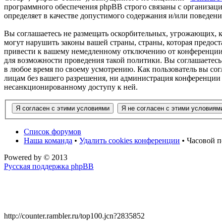
программного обеспечения phpBB строго связаны с организаци
определяет в качестве допустимого содержания и/или поведен
Вы соглашаетесь не размещать оскорбительных, угрожающих, 
могут нарушить законы вашей страны, страны, которая предос
привести к вашему немедленному отключению от конференции, 
для возможности проведения такой политики. Вы соглашаетесь
в любое время по своему усмотрению. Как пользователь вы сог
лицам без вашего разрешения, ни администрация конференции 
несанкционированному доступу к ней.
Список форумов
Наша команда
•
Удалить cookies конференции
• Часовой п
Powered by
© 2013
Русская поддержка phpBB
http://counter.rambler.ru/top100.jcn?2835852