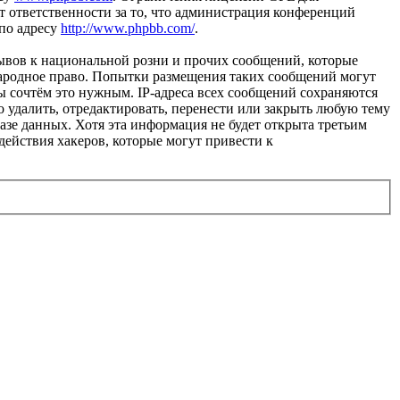
 ответственности за то, что администрация конференций
 по адресу
http://www.phpbb.com/
.
ывов к национальной розни и прочих сообщений, которые
народное право. Попытки размещения таких сообщений могут
ы сочтём это нужным. IP-адреса всех сообщений сохраняются
 удалить, отредактировать, перенести или закрыть любую тему
базе данных. Хотя эта информация не будет открыта третьим
действия хакеров, которые могут привести к