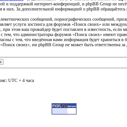
ей и поддержкой интернет-конференций, и phpBB Group не несёт
ия в них. За дополнительной информацией о phpBB обращайтесь
клеветнических сообщений, порнографических сообщений, приз
тавляет услуги хостинга для форумов «Поиск своих» или между
при этом ваш провайдер будет поставлен в известность, если м
 с тем, что администраторы форумов «Поиск своих» имеют право
ласны с тем, что введённая вами информация будет храниться в 
«Поиск своих», ни phpBB Group не может быть ответственна за 
ояс: UTC + 4 часа