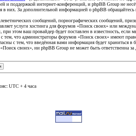
ей и поддержкой интернет-конференций, и phpBB Group не несёт
ия в них. За дополнительной информацией о phpBB обращайтесь
клеветнических сообщений, порнографических сообщений, приз
тавляет услуги хостинга для форумов «Поиск своих» или между
при этом ваш провайдер будет поставлен в известность, если м
 с тем, что администраторы форумов «Поиск своих» имеют право
ласны с тем, что введённая вами информация будет храниться в 
«Поиск своих», ни phpBB Group не может быть ответственна за 
ояс: UTC + 4 часа