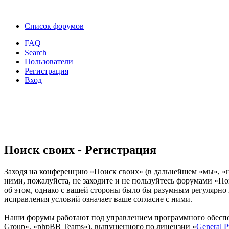
Список форумов
FAQ
Search
Пользователи
Регистрация
Вход
Поиск своих - Регистрация
Заходя на конференцию «Поиск своих» (в дальнейшем «мы», «наш
ними, пожалуйста, не заходите и не пользуйтесь форумами «По
об этом, однако с вашей стороны было бы разумным регулярно 
исправления условий означает ваше согласие с ними.
Наши форумы работают под управлением программного обеспе
Group», «phpBB Teams»), выпущенного по лицензии «
General P