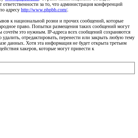
 ответственности за то, что администрация конференций
 по адресу
http://www.phpbb.com/
.
ывов к национальной розни и прочих сообщений, которые
народное право. Попытки размещения таких сообщений могут
ы сочтём это нужным. IP-адреса всех сообщений сохраняются
 удалить, отредактировать, перенести или закрыть любую тему
базе данных. Хотя эта информация не будет открыта третьим
действия хакеров, которые могут привести к