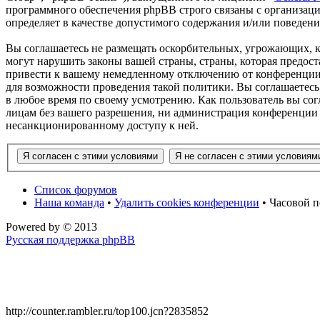
программного обеспечения phpBB строго связаны с организаци
определяет в качестве допустимого содержания и/или поведен
Вы соглашаетесь не размещать оскорбительных, угрожающих, 
могут нарушить законы вашей страны, страны, которая предос
привести к вашему немедленному отключению от конференции, 
для возможности проведения такой политики. Вы соглашаетесь
в любое время по своему усмотрению. Как пользователь вы сог
лицам без вашего разрешения, ни администрация конференции 
несанкционированному доступу к ней.
Список форумов
Наша команда
•
Удалить cookies конференции
• Часовой п
Powered by
© 2013
Русская поддержка phpBB
http://counter.rambler.ru/top100.jcn?2835852