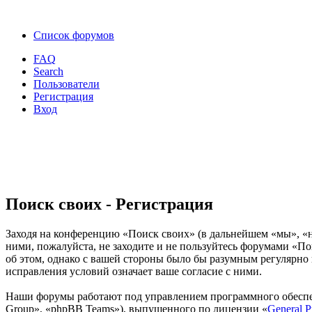
Список форумов
FAQ
Search
Пользователи
Регистрация
Вход
Поиск своих - Регистрация
Заходя на конференцию «Поиск своих» (в дальнейшем «мы», «наш
ними, пожалуйста, не заходите и не пользуйтесь форумами «По
об этом, однако с вашей стороны было бы разумным регулярно 
исправления условий означает ваше согласие с ними.
Наши форумы работают под управлением программного обеспе
Group», «phpBB Teams»), выпущенного по лицензии «
General P