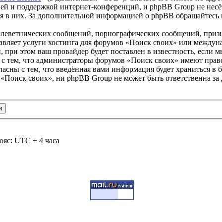
ей и поддержкой интернет-конференций, и phpBB Group не несёт
ия в них. За дополнительной информацией о phpBB обращайтесь
клеветнических сообщений, порнографических сообщений, приз
тавляет услуги хостинга для форумов «Поиск своих» или между
при этом ваш провайдер будет поставлен в известность, если м
 с тем, что администраторы форумов «Поиск своих» имеют право
ласны с тем, что введённая вами информация будет храниться в 
«Поиск своих», ни phpBB Group не может быть ответственна за 
ояс: UTC + 4 часа