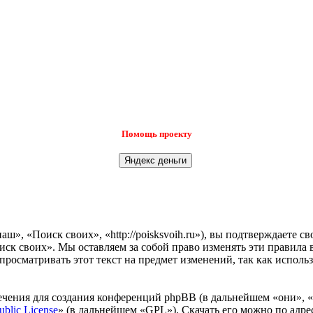
Помощь проекту
», «Поиск своих», «http://poisksvoih.ru»), вы подтверждаете с
иск своих». Мы оставляем за собой право изменять эти правила 
просматривать этот текст на предмет изменений, так как испол
чения для создания конференций phpBB (в дальнейшем «они», 
ublic License
» (в дальнейшем «GPL»). Скачать его можно по адр