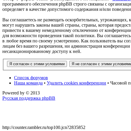
программного обеспечения phpBB строго связаны с организаци
определяет в качестве допустимого содержания и/или поведен
Вы соглашаетесь не размещать оскорбительных, угрожающих, 
могут нарушить законы вашей страны, страны, которая предос
привести к вашему немедленному отключению от конференции, 
для возможности проведения такой политики. Вы соглашаетесь
в любое время по своему усмотрению. Как пользователь вы сог
лицам без вашего разрешения, ни администрация конференции 
несанкционированному доступу к ней.
Список форумов
Наша команда
•
Удалить cookies конференции
• Часовой п
Powered by
© 2013
Русская поддержка phpBB
http://counter.rambler.ru/top100.jcn?2835852