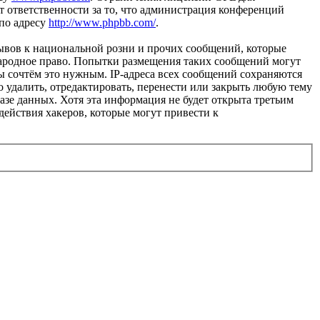
 ответственности за то, что администрация конференций
 по адресу
http://www.phpbb.com/
.
ывов к национальной розни и прочих сообщений, которые
народное право. Попытки размещения таких сообщений могут
ы сочтём это нужным. IP-адреса всех сообщений сохраняются
 удалить, отредактировать, перенести или закрыть любую тему
базе данных. Хотя эта информация не будет открыта третьим
действия хакеров, которые могут привести к