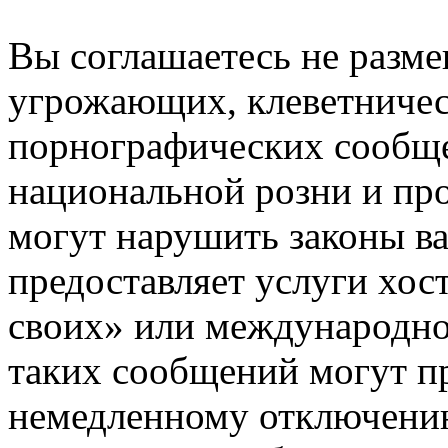
Вы соглашаетесь не разм
угрожающих, клеветниче
порнографических сообще
национальной розни и пр
могут нарушить законы ва
предоставляет услуги хос
своих» или международно
таких сообщений могут п
немедленному отключению