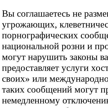
Вы соглашаетесь не разм
угрожающих, клеветниче
порнографических сообще
национальной розни и пр
могут нарушить законы ва
предоставляет услуги хос
своих» или международно
таких сообщений могут п
немедленному отключению