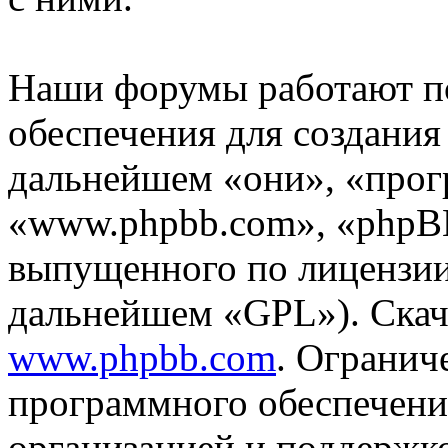
Наши форумы работают п
обеспечения для создани
дальнейшем «они», «прог
«www.phpbb.com», «phpBB
выпущенного по лицензии
дальнейшем «GPL»). Скач
www.phpbb.com
. Огранич
программного обеспечени
организацией и поддержк