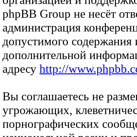
phpBB Group не несёт отве
администрация конференци
допустимого содержания и
дополнительной информа
адресу
http://www.phpbb.
Вы соглашаетесь не разм
угрожающих, клеветниче
порнографических сообще