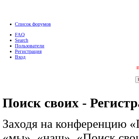
Список форумов
FAQ
Search
Пользователи
Регистрация
Вход
П
Поиск своих - Регист
Заходя на конференцию «
«мы», «наш», «Поиск своих