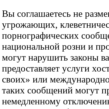
Вы соглашаетесь не разм
угрожающих, клеветниче
порнографических сообще
национальной розни и пр
могут нарушить законы ва
предоставляет услуги хос
своих» или международно
таких сообщений могут п
немедленному отключению