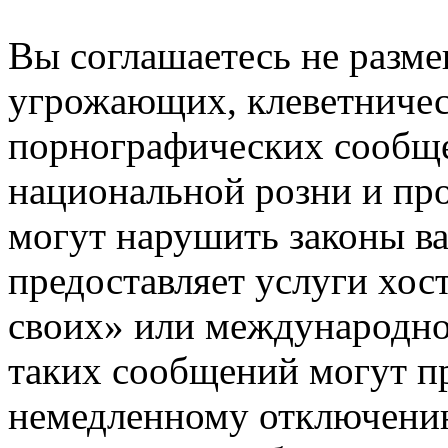
Вы соглашаетесь не разм
угрожающих, клеветниче
порнографических сообще
национальной розни и пр
могут нарушить законы ва
предоставляет услуги хос
своих» или международно
таких сообщений могут п
немедленному отключению