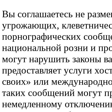
Вы соглашаетесь не разм
угрожающих, клеветниче
порнографических сообще
национальной розни и пр
могут нарушить законы ва
предоставляет услуги хос
своих» или международно
таких сообщений могут п
немедленному отключению