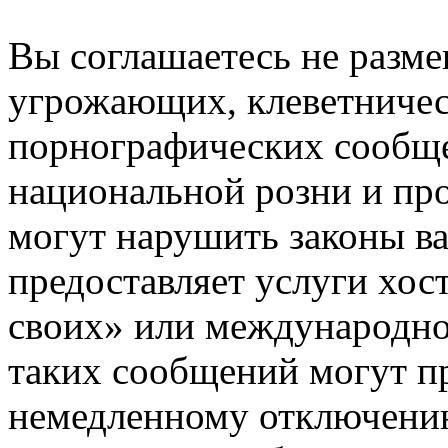
Вы соглашаетесь не разм
угрожающих, клеветниче
порнографических сообще
национальной розни и пр
могут нарушить законы ва
предоставляет услуги хос
своих» или международно
таких сообщений могут п
немедленному отключению