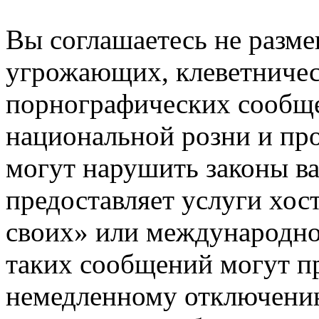
Вы соглашаетесь не разм
угрожающих, клеветниче
порнографических сообще
национальной розни и пр
могут нарушить законы ва
предоставляет услуги хос
своих» или международно
таких сообщений могут п
немедленному отключению