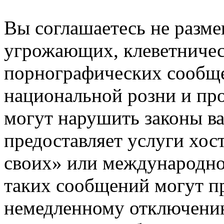
Вы соглашаетесь не разм
угрожающих, клеветниче
порнографических сообще
национальной розни и пр
могут нарушить законы ва
предоставляет услуги хос
своих» или международно
таких сообщений могут п
немедленному отключению