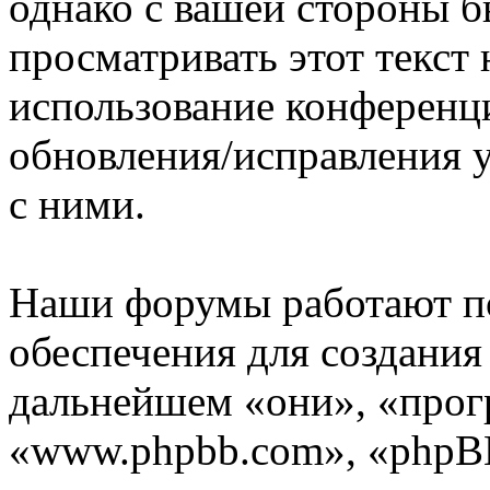
однако с вашей стороны 
просматривать этот текст 
использование конференц
обновления/исправления у
с ними.
Наши форумы работают п
обеспечения для создани
дальнейшем «они», «прог
«www.phpbb.com», «phpBB