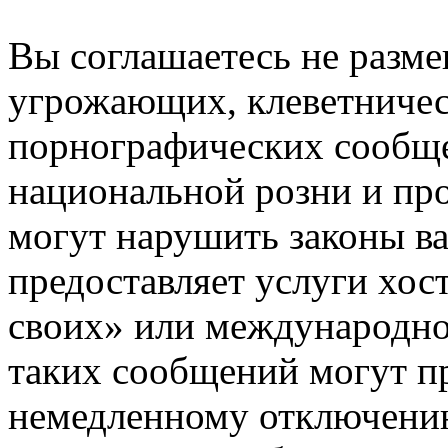
Вы соглашаетесь не разм
угрожающих, клеветниче
порнографических сообще
национальной розни и пр
могут нарушить законы ва
предоставляет услуги хос
своих» или международно
таких сообщений могут п
немедленному отключению