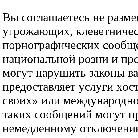
Вы соглашаетесь не разм
угрожающих, клеветниче
порнографических сообще
национальной розни и пр
могут нарушить законы ва
предоставляет услуги хос
своих» или международно
таких сообщений могут п
немедленному отключению