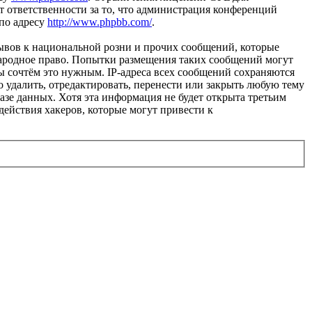
 ответственности за то, что администрация конференций
 по адресу
http://www.phpbb.com/
.
ывов к национальной розни и прочих сообщений, которые
народное право. Попытки размещения таких сообщений могут
ы сочтём это нужным. IP-адреса всех сообщений сохраняются
 удалить, отредактировать, перенести или закрыть любую тему
базе данных. Хотя эта информация не будет открыта третьим
действия хакеров, которые могут привести к