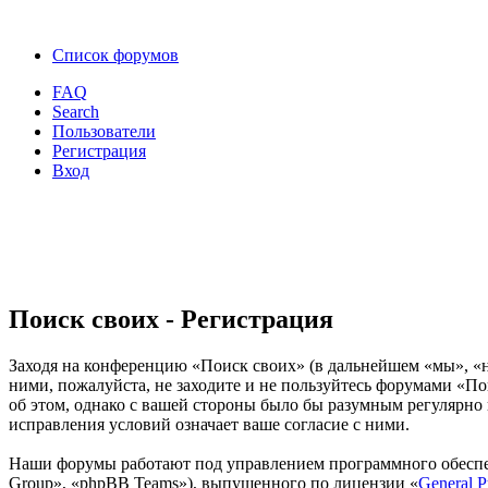
Список форумов
FAQ
Search
Пользователи
Регистрация
Вход
Поиск своих - Регистрация
Заходя на конференцию «Поиск своих» (в дальнейшем «мы», «наш
ними, пожалуйста, не заходите и не пользуйтесь форумами «По
об этом, однако с вашей стороны было бы разумным регулярно 
исправления условий означает ваше согласие с ними.
Наши форумы работают под управлением программного обеспе
Group», «phpBB Teams»), выпущенного по лицензии «
General P