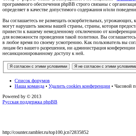
программного обеспечения phpBB строго связаны с организаци
определяет в качестве допустимого содержания и/или поведен
Вы соглашаетесь не размещать оскорбительных, угрожающих, 
могут нарушить законы вашей страны, страны, которая предос
привести к вашему немедленному отключению от конференции, 
для возможности проведения такой политики. Вы соглашаетесь
в любое время по своему усмотрению. Как пользователь вы сог
лицам без вашего разрешения, ни администрация конференции 
несанкционированному доступу к ней.
Список форумов
Наша команда
•
Удалить cookies конференции
• Часовой п
Powered by
© 2013
Русская поддержка phpBB
http://counter.rambler.ru/top100.jcn?2835852