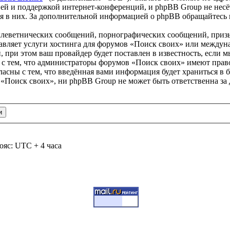
ей и поддержкой интернет-конференций, и phpBB Group не несёт
ия в них. За дополнительной информацией о phpBB обращайтесь
клеветнических сообщений, порнографических сообщений, приз
тавляет услуги хостинга для форумов «Поиск своих» или между
при этом ваш провайдер будет поставлен в известность, если м
 с тем, что администраторы форумов «Поиск своих» имеют право
ласны с тем, что введённая вами информация будет храниться в 
«Поиск своих», ни phpBB Group не может быть ответственна за 
ояс: UTC + 4 часа