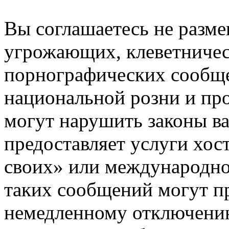
Вы соглашаетесь не разм
угрожающих, клеветниче
порнографических сообще
национальной розни и пр
могут нарушить законы ва
предоставляет услуги хос
своих» или международно
таких сообщений могут п
немедленному отключению