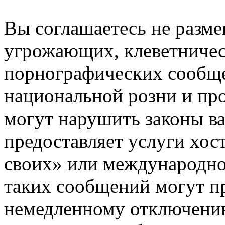
Вы соглашаетесь не разм
угрожающих, клеветниче
порнографических сообще
национальной розни и пр
могут нарушить законы ва
предоставляет услуги хос
своих» или международно
таких сообщений могут п
немедленному отключению