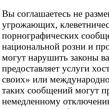
Вы соглашаетесь не разм
угрожающих, клеветниче
порнографических сообще
национальной розни и пр
могут нарушить законы ва
предоставляет услуги хос
своих» или международно
таких сообщений могут п
немедленному отключению