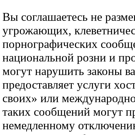
Вы соглашаетесь не разм
угрожающих, клеветниче
порнографических сообще
национальной розни и пр
могут нарушить законы ва
предоставляет услуги хос
своих» или международно
таких сообщений могут п
немедленному отключению