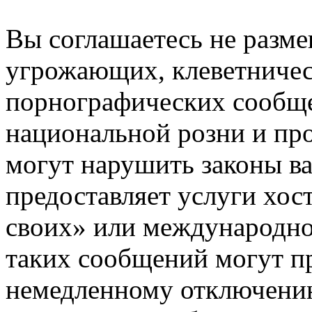
Вы соглашаетесь не разм
угрожающих, клеветниче
порнографических сообще
национальной розни и пр
могут нарушить законы ва
предоставляет услуги хос
своих» или международно
таких сообщений могут п
немедленному отключению