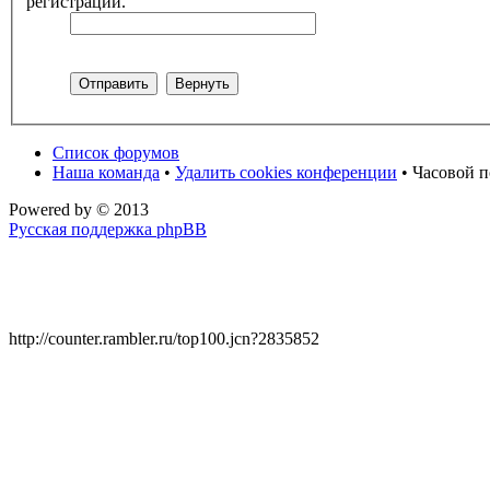
регистрации.
Список форумов
Наша команда
•
Удалить cookies конференции
• Часовой п
Powered by
© 2013
Русская поддержка phpBB
http://counter.rambler.ru/top100.jcn?2835852