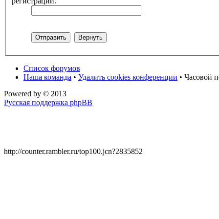
регистрации.
Список форумов
Наша команда
•
Удалить cookies конференции
• Часовой п
Powered by
© 2013
Русская поддержка phpBB
http://counter.rambler.ru/top100.jcn?2835852