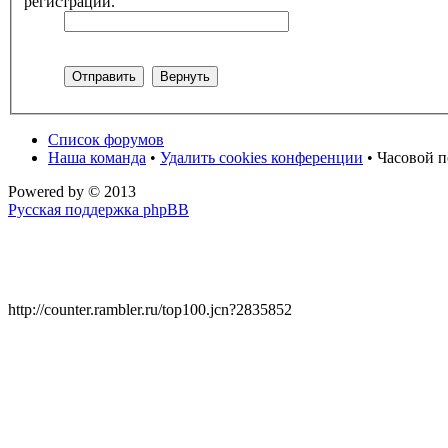
регистрации.
Список форумов
Наша команда
•
Удалить cookies конференции
• Часовой п
Powered by
© 2013
Русская поддержка phpBB
http://counter.rambler.ru/top100.jcn?2835852