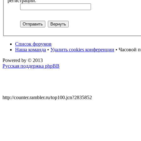
регистрации.
Список форумов
Наша команда
•
Удалить cookies конференции
• Часовой п
Powered by
© 2013
Русская поддержка phpBB
http://counter.rambler.ru/top100.jcn?2835852