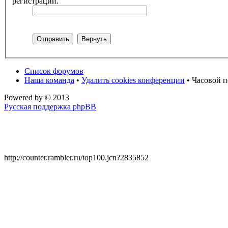
регистрации.
Список форумов
Наша команда
•
Удалить cookies конференции
• Часовой п
Powered by
© 2013
Русская поддержка phpBB
http://counter.rambler.ru/top100.jcn?2835852